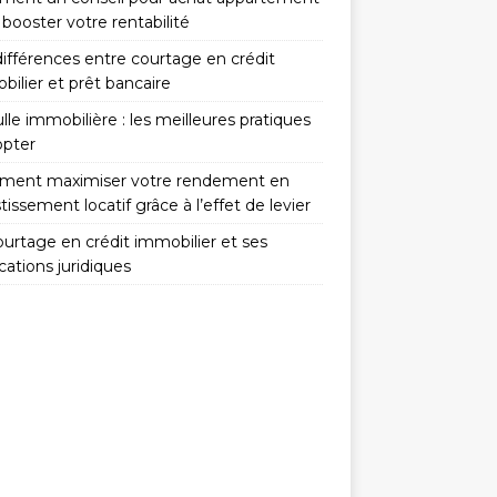
booster votre rentabilité
différences entre courtage en crédit
ilier et prêt bancaire
lle immobilière : les meilleures pratiques
opter
ent maximiser votre rendement en
tissement locatif grâce à l’effet de levier
ourtage en crédit immobilier et ses
cations juridiques