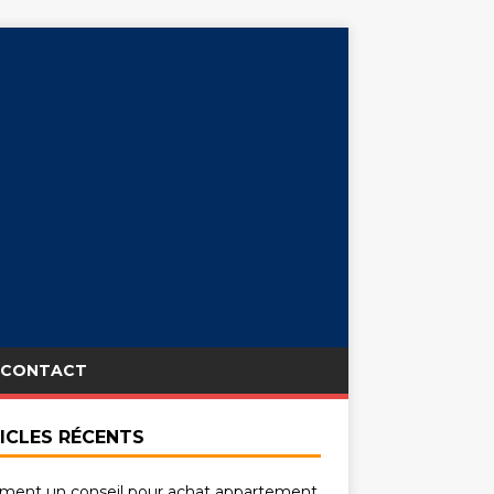
CONTACT
ICLES RÉCENTS
ent un conseil pour achat appartement