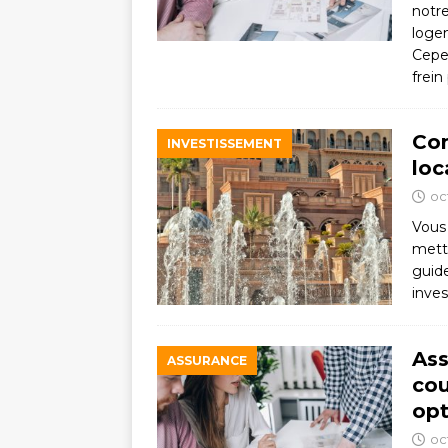
notr
loge
Cepe
frein
Com
INVESTISSEMENT
loc
oc
Vous 
mettr
guide
inves
Ass
ASSURANCE
cou
opt
oc