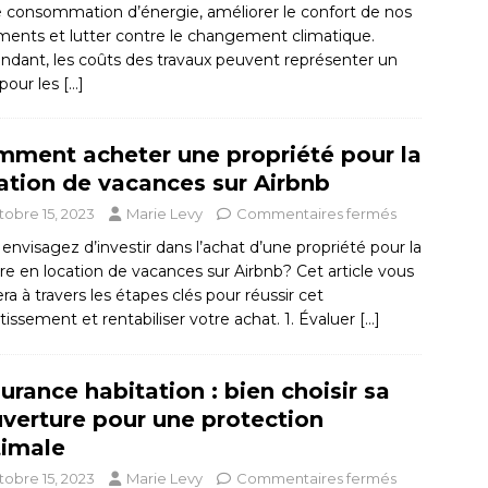
e consommation d’énergie, améliorer le confort de nos
ments et lutter contre le changement climatique.
ndant, les coûts des travaux peuvent représenter un
 pour les
[…]
ment acheter une propriété pour la
ation de vacances sur Airbnb
tobre 15, 2023
Marie Levy
Commentaires fermés
envisagez d’investir dans l’achat d’une propriété pour la
e en location de vacances sur Airbnb? Cet article vous
ra à travers les étapes clés pour réussir cet
tissement et rentabiliser votre achat. 1. Évaluer
[…]
urance habitation : bien choisir sa
verture pour une protection
imale
tobre 15, 2023
Marie Levy
Commentaires fermés