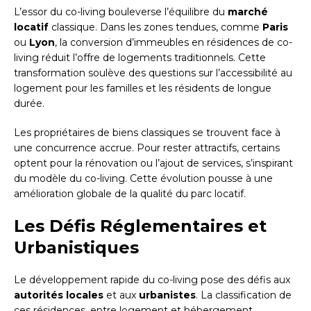
L’essor du co-living bouleverse l’équilibre du
marché
locatif
classique. Dans les zones tendues, comme
Paris
ou
Lyon
, la conversion d’immeubles en résidences de co-
living réduit l’offre de logements traditionnels. Cette
transformation soulève des questions sur l’accessibilité au
logement pour les familles et les résidents de longue
durée.
Les propriétaires de biens classiques se trouvent face à
une concurrence accrue. Pour rester attractifs, certains
optent pour la rénovation ou l’ajout de services, s’inspirant
du modèle du co-living. Cette évolution pousse à une
amélioration globale de la qualité du parc locatif.
Les Défis Réglementaires et
Urbanistiques
Le développement rapide du co-living pose des défis aux
autorités locales
et aux
urbanistes
. La classification de
ces résidences, entre logement et hébergement