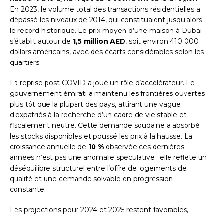
En 2023, le volume total des transactions résidentielles a
dépassé les niveaux de 2014, qui constituaient jusqu’alors
le record historique. Le prix moyen d’une maison à Dubaï
s’établit autour de
1,5 million AED
, soit environ 410 000
dollars américains, avec des écarts considérables selon les
quartiers.
La reprise post-COVID a joué un rôle d’accélérateur. Le
gouvernement émirati a maintenu les frontières ouvertes
plus tôt que la plupart des pays, attirant une vague
d’expatriés à la recherche d’un cadre de vie stable et
fiscalement neutre. Cette demande soudaine a absorbé
les stocks disponibles et poussé les prix à la hausse. La
croissance annuelle de
10 %
observée ces dernières
années n’est pas une anomalie spéculative : elle reflète un
déséquilibre structurel entre l’offre de logements de
qualité et une demande solvable en progression
constante.
Les projections pour 2024 et 2025 restent favorables,