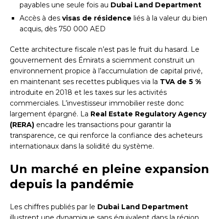
payables une seule fois au
Dubai Land Department
Accès à des
visas de résidence
liés à la valeur du bien
acquis, dès 750 000 AED
Cette architecture fiscale n’est pas le fruit du hasard. Le
gouvernement des Émirats a sciemment construit un
environnement propice à l’accumulation de capital privé,
en maintenant ses recettes publiques via la
TVA de 5 %
introduite en 2018 et les taxes sur les activités
commerciales. L’investisseur immobilier reste donc
largement épargné. La
Real Estate Regulatory Agency
(RERA)
encadre les transactions pour garantir la
transparence, ce qui renforce la confiance des acheteurs
internationaux dans la solidité du système.
Un marché en pleine expansion
depuis la pandémie
Les chiffres publiés par le
Dubai Land Department
illustrent une dynamique sans équivalent dans la région.