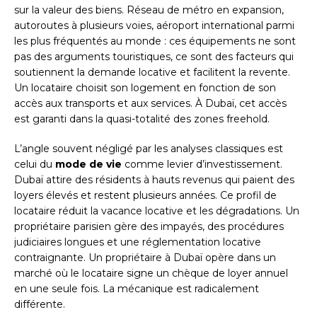
sur la valeur des biens. Réseau de métro en expansion,
autoroutes à plusieurs voies, aéroport international parmi
les plus fréquentés au monde : ces équipements ne sont
pas des arguments touristiques, ce sont des facteurs qui
soutiennent la demande locative et facilitent la revente.
Un locataire choisit son logement en fonction de son
accès aux transports et aux services. À Dubaï, cet accès
est garanti dans la quasi-totalité des zones freehold.
L’angle souvent négligé par les analyses classiques est
celui du
mode de vie
comme levier d’investissement.
Dubaï attire des résidents à hauts revenus qui paient des
loyers élevés et restent plusieurs années. Ce profil de
locataire réduit la vacance locative et les dégradations. Un
propriétaire parisien gère des impayés, des procédures
judiciaires longues et une réglementation locative
contraignante. Un propriétaire à Dubaï opère dans un
marché où le locataire signe un chèque de loyer annuel
en une seule fois. La mécanique est radicalement
différente.