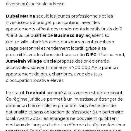
diverse qu’une seule adresse.
Dubai Marina
séduit les jeunes professionnels et les
investisseurs à budget plus contenu, avec des
appartements offrant des rendements locatifs bruts de 6
% à 8 %. Le quartier de
Business Bay
, adjacent au
centre-ville, attire les acheteurs qui veulent combiner
usage personnel et rendement locatif, grâce à sa
proximité avec les tours de bureaux du
DIFC
. Plus au nord,
Jumeirah Village Circle
propose des prix d’entrée
accessibles, souvent inférieurs à 700 000 AED pour un
appartement de deux chambres, avec des taux
d’occupation locative élevés.
Le statut
freehold
accordé à ces zones est déterminant.
Ce régime juridique permet à un investisseur étranger de
détenir un bien en pleine propriété, sans restriction de
nationalité et sans obligation de s’associer à un partenaire
local. Avant 2002, les étrangers ne pouvaient qu’obtenir
des baux de longue durée. La réforme du régime foncier a