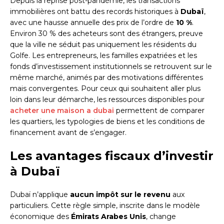
Depuis la reprise post-pandémie, les transactions
immobilières ont battu des records historiques à
Dubaï
,
avec une hausse annuelle des prix de l’ordre de
10 %
.
Environ 30 % des acheteurs sont des étrangers, preuve
que la ville ne séduit pas uniquement les résidents du
Golfe. Les entrepreneurs, les familles expatriées et les
fonds d’investissement institutionnels se retrouvent sur le
même marché, animés par des motivations différentes
mais convergentes. Pour ceux qui souhaitent aller plus
loin dans leur démarche, les ressources disponibles pour
acheter une maison a dubai
permettent de comparer
les quartiers, les typologies de biens et les conditions de
financement avant de s’engager.
Les avantages fiscaux d’investir
à Dubaï
Dubaï n’applique
aucun impôt sur le revenu
aux
particuliers. Cette règle simple, inscrite dans le modèle
économique des
Émirats Arabes Unis
, change