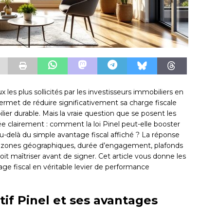
ux les plus sollicités par les investisseurs immobiliers en
 permet de réduire significativement sa charge fiscale
ier durable. Mais la vraie question que se posent les
ée clairement : comment la loi Pinel peut-elle booster
 au-delà du simple avantage fiscal affiché ? La réponse
— zones géographiques, durée d’engagement, plafonds
oit maîtriser avant de signer. Cet article vous donne les
ge fiscal en véritable levier de performance
if Pinel et ses avantages