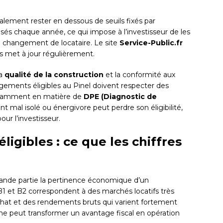
lement rester en dessous de seuils fixés par
évisés chaque année, ce qui impose à l’investisseur de les
u changement de locataire. Le site
Service-Public.fr
les met à jour régulièrement.
la
qualité de la construction
et la conformité aux
gements éligibles au Pinel doivent respecter des
otamment en matière de
DPE (Diagnostic de
t mal isolé ou énergivore peut perdre son éligibilité,
ur l’investisseur.
igibles : ce que les chiffres
nde partie la pertinence économique d’un
 B1 et B2 correspondent à des marchés locatifs très
’achat et des rendements bruts qui varient fortement
 zone peut transformer un avantage fiscal en opération