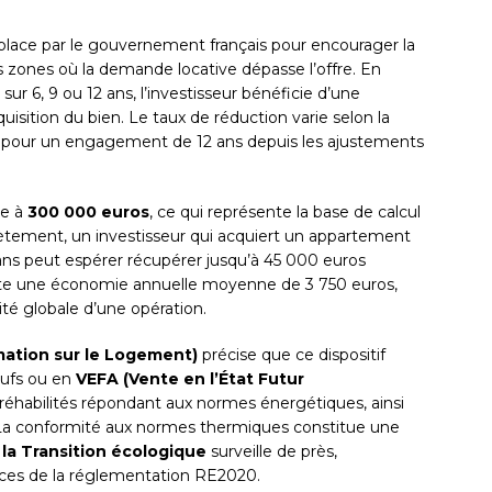
n place par le gouvernement français pour encourager la
 zones où la demande locative dépasse l’offre. En
sur 6, 9 ou 12 ans, l’investisseur bénéficie d’une
quisition du bien. Le taux de réduction varie selon la
pour un engagement de 12 ans depuis les ajustements
ve à
300 000 euros
, ce qui représente la base de calcul
rètement, un investisseur qui acquiert un appartement
ans peut espérer récupérer jusqu’à 45 000 euros
ente une économie annuelle moyenne de 3 750 euros,
ité globale d’une opération.
mation sur le Logement)
précise que ce dispositif
eufs ou en
VEFA (Vente en l’État Futur
réhabilités répondant aux normes énergétiques, ainsi
. La conformité aux normes thermiques constitue une
 la Transition écologique
surveille de près,
ces de la réglementation RE2020.