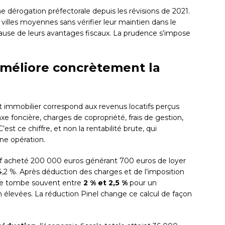
 dérogation préfectorale depuis les révisions de 2021.
 villes moyennes sans vérifier leur maintien dans le
 cause de leurs avantages fiscaux. La prudence s’impose
améliore concrètement la
 immobilier correspond aux revenus locatifs perçus
xe foncière, charges de copropriété, frais de gestion,
est ce chiffre, et non la rentabilité brute, qui
ne opération.
euf acheté 200 000 euros générant 700 euros de loyer
4,2 %. Après déduction des charges et de l’imposition
ette tombe souvent entre
2 % et 2,5 %
pour un
on élevées. La réduction Pinel change ce calcul de façon