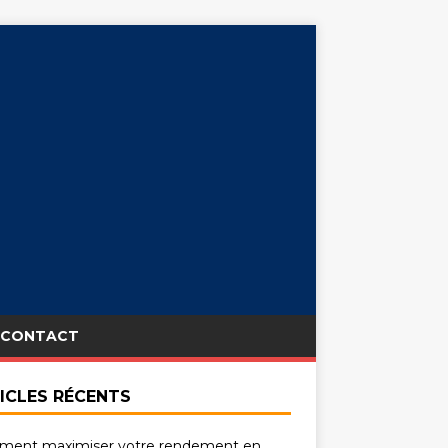
CONTACT
ICLES RÉCENTS
ent maximiser votre rendement en