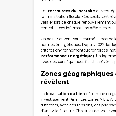
pondération.
Les
ressources du locataire
doivent éga
l’administration fiscale. Ces seuils sont r
vérifier lors de chaque renouvellement o
centralise ces informations officielles et 
Un point souvent sous-estimé concerne 
normes énergétiques. Depuis 2022, les lo
critères environnementaux renforcés, n
Performance Énergétique)
. Un logemen
avec des conséquences fiscales sévères po
Zones géographiques él
révèlent
La
localisation du bien
détermine en gra
investissement Pinel. Les zones A bis, A,
différents, avec des tensions, des prix d
d’une ville à l’autre. Choisir la mauvaise