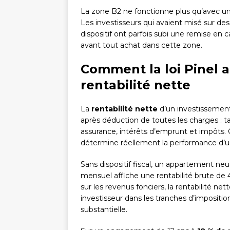
La zone B2 ne fonctionne plus qu’avec une
Les investisseurs qui avaient misé sur des
dispositif ont parfois subi une remise en
avant tout achat dans cette zone.
Comment la loi Pinel 
rentabilité nette
La
rentabilité nette
d’un investissement
après déduction de toutes les charges : ta
assurance, intérêts d’emprunt et impôts. C’
détermine réellement la performance d’u
Sans dispositif fiscal, un appartement n
mensuel affiche une rentabilité brute de 
sur les revenus fonciers, la rentabilité n
investisseur dans les tranches d’impositi
substantielle.