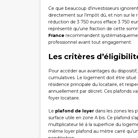
Ce que beaucoup d’investisseurs ignorent,
directement sur l’impôt dû, et non sur le
réduction de 3 750 euros efface 3 750 eur
représenté qu’une fraction de cette somm
France
recommandent systématiquement d
professionnel avant tout engagement.
Les critères d’éligibili
Pour accéder aux avantages du dispositif, 
cumulatives. Le logement doit être situ
résidence principale du locataire, et resp
annuellement par décret. Ces plafonds va
foyer locataire.
Le
plafond de loyer
dans les zones les p
surface utile en zone A bis. Ce plafond s’a
multiplicateur lié à la superficie du loge
même loyer plafond au mètre carré qu’u