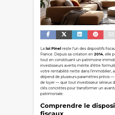
La
loi Pinel
reste l’un des dispositifs fisca
France. Depuis sa création en
2014
, elle
tout en constituant un patrimoine immobil
investisseurs avertis mérite d’être formul
votre rentabilité nette dans l’immobilier,
dépend de plusieurs paramètres précis 
de loyer — que tout investisseur sérieux d
clés concrètes pour transformer un avanta
patrimoniale.
Comprendre le disposit
fiscaux