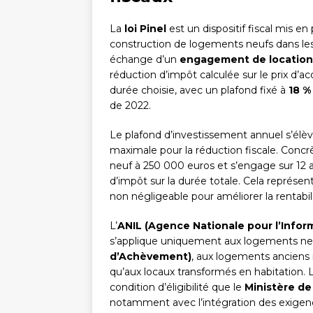
La
loi Pinel
est un dispositif fiscal mis e
construction de logements neufs dans les
échange d’un
engagement de location
réduction d’impôt calculée sur le prix d’ac
durée choisie, avec un plafond fixé à
18 %
de 2022.
Le plafond d’investissement annuel s’élè
maximale pour la réduction fiscale. Conc
neuf à 250 000 euros et s’engage sur 12 
d’impôt sur la durée totale. Cela représ
non négligeable pour améliorer la rentabil
L’
ANIL (Agence Nationale pour l’Infor
s’applique uniquement aux logements n
d’Achèvement)
, aux logements anciens 
qu’aux locaux transformés en habitation
condition d’éligibilité que le
Ministère de
notamment avec l’intégration des exigen