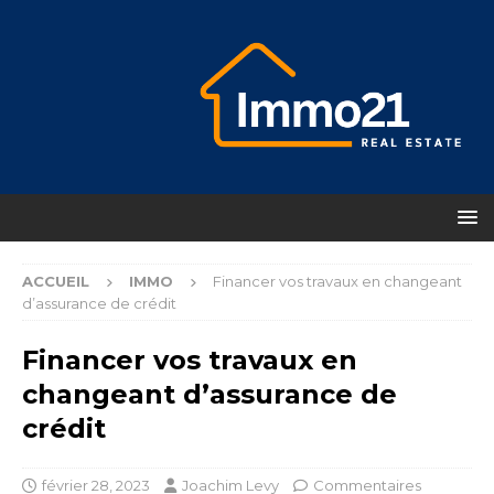
ACCUEIL
IMMO
Financer vos travaux en changeant
d’assurance de crédit
Financer vos travaux en
changeant d’assurance de
crédit
février 28, 2023
Joachim Levy
Commentaires