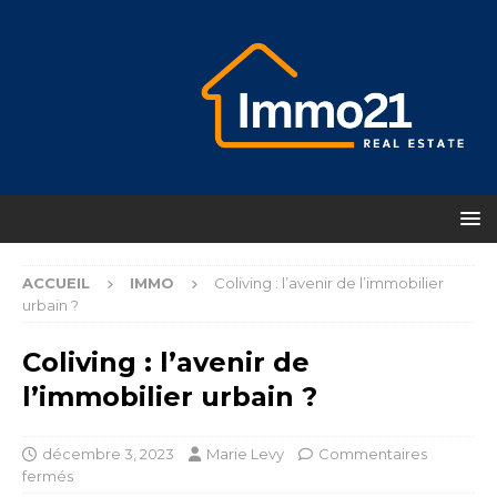
ACCUEIL
IMMO
Coliving : l’avenir de l’immobilier
urbain ?
Coliving : l’avenir de
l’immobilier urbain ?
décembre 3, 2023
Marie Levy
Commentaires
fermés