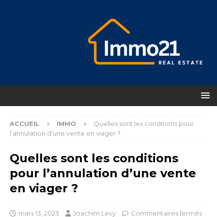
ACCUEIL
IMMO
Quelles sont les conditions pour
l’annulation d’une vente en viager ?
Quelles sont les conditions
pour l’annulation d’une vente
en viager ?
mars 13, 2023
Joachim Levy
Commentaires fermés